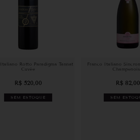
Italiano Rotto Paradigma Tannat
Franco Italiano Sincro
Cuvée
Champenois
R$
520,00
R$
82,00
SEM ESTOQUE
SEM ESTOQ