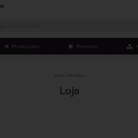
81
Promoções
Premium
Início
/ Produtos
Loja