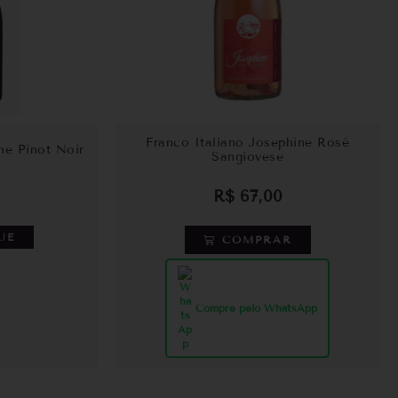
Franco Italiano Josephine Rosé
ne Pinot Noir
Sangiovese
R$
67,00
UE
COMPRAR
Compre pelo WhatsApp