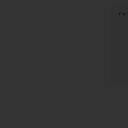
Viognier
Fran