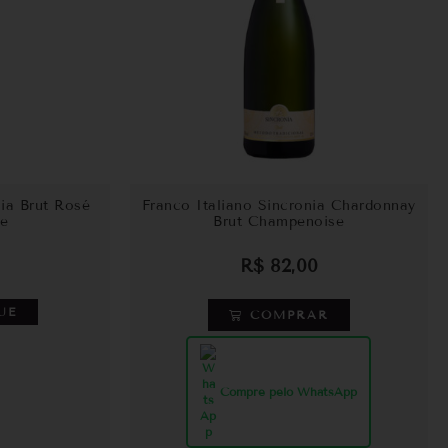
nia Brut Rosé
Franco Italiano Sincronia Chardonnay
e
Brut Champenoise
R$
82,00
UE
COMPRAR
Compre pelo WhatsApp