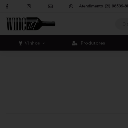
Atendimento (21) 98539-81
Vinhos
Produtores