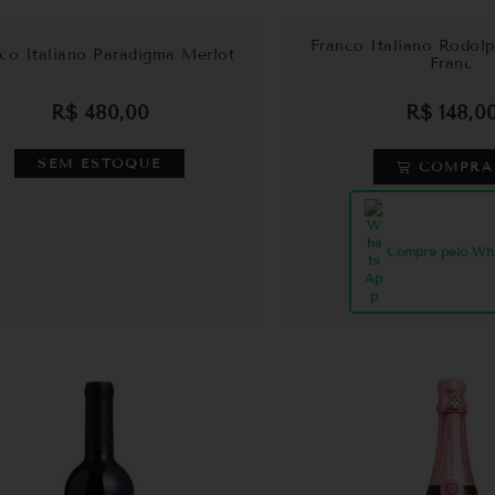
Franco Italiano Rodol
co Italiano Paradigma Merlot
Franc
R$
480,00
R$
148,0
SEM ESTOQUE
COMPRA
Compre pelo Wh