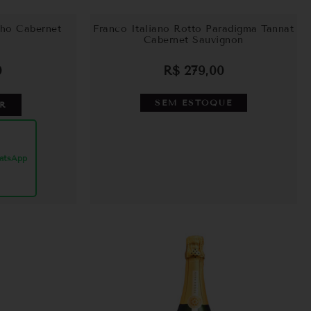
pho Cabernet
Franco Italiano Rotto Paradigma Tannat
Cabernet Sauvignon
0
R$
279,00
SEM ESTOQUE
R
atsApp