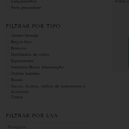
Lançamentos
Franco
Para presentear
FILTRAR POR TIPO
Ambar/laranja
Bag-in-box
Brancos
Destilados de vinho
Espumantes
Naturais/Baixa intervenção
Outras bebidas
Rosés
Sucos, licores, vinhos de sobremesa e
licorosos
Tintos
FILTRAR POR UVA