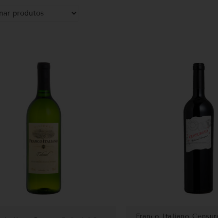
Franco Italiano Censur