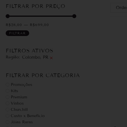
FILTRAR POR PREÇO
R$
28,00
—
R$
699,00
FILTRAR
FILTROS ATIVOS
Região
:
Colombo, PR
×
FILTRAR POR CATEGORIA
Promoções
Kits
Premium
Vinhos
Churchill
Custo x Benefício
Jóias Raras