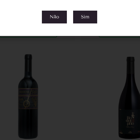
Não
Sim
Compre pelo WhatsApp
Compre pelo Wh