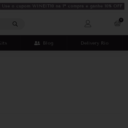
Use o cupom WINEIT10 na 1ª compra e ganhe 10% OFF
0
Kits
Blog
Delivery Rio