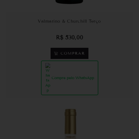
Valmarino & Churchill Terço
R$
530,00
COMPRAR
Compre pelo WhatsApp