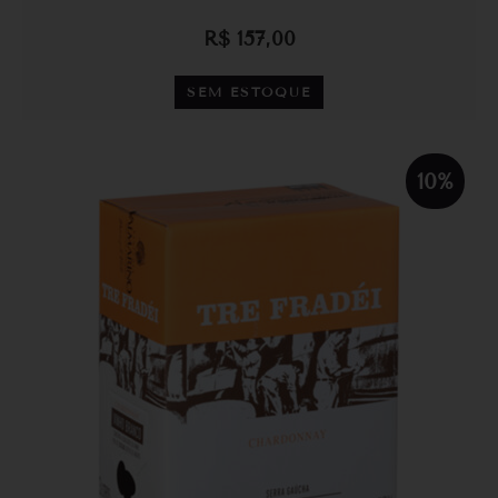
R$
157,00
SEM ESTOQUE
10%