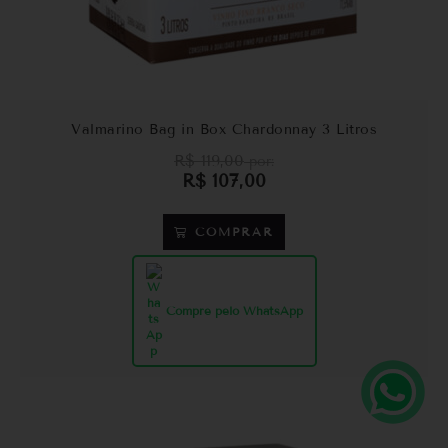
Valmarino Bag in Box Chardonnay 3 Litros
R$
119,00
por:
R$
107,00
COMPRAR
Compre pelo WhatsApp