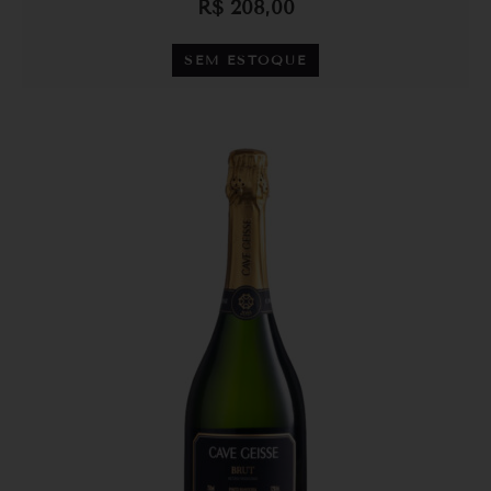
R$
208,00
SEM ESTOQUE