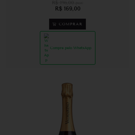
R$
196,00
por:
R$
169,00
COMPRAR
Compre pelo WhatsApp