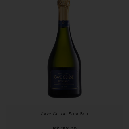
Cave Geisse Extra Brut
R$
218,00