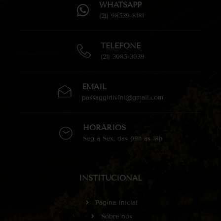
WHATSAPP
(21) 98539-8181
TELEFONE
(21) 3085-3039
EMAIL
passaggidivini@gmail.com
HORÁRIOS
Seg à Sex, das 09h às 18h
INSTITUCIONAL
Página Inicial
Sobre nós