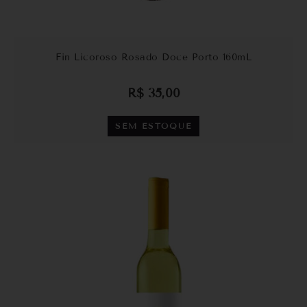
Fin Licoroso Rosado Doce Porto 160mL
R$
35,00
SEM ESTOQUE