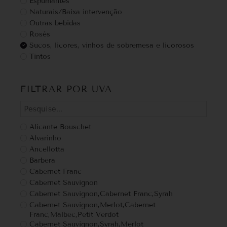
Espumantes
Naturais/Baixa intervenção
Outras bebidas
Rosés
Sucos, licores, vinhos de sobremesa e licorosos
Tintos
FILTRAR POR UVA
Alicante Bouschet
Alvarinho
Ancellotta
Barbera
Cabernet Franc
Cabernet Sauvignon
Cabernet Sauvignon,Cabernet Franc,Syrah
Cabernet Sauvignon,Merlot,Cabernet
Franc,Malbec,Petit Verdot
Cabernet Sauvignon,Syrah,Merlot