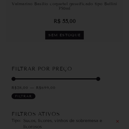
Valmarino Basílio coquetel gaseificado tipo Bellini
750ml
R$
55,00
SEM ESTOQUE
FILTRAR POR PREÇO
R$
28,00
—
R$
699,00
FILTRAR
FILTROS ATIVOS
Tipo
:
Sucos, licores, vinhos de sobremesa e
×
licorosos