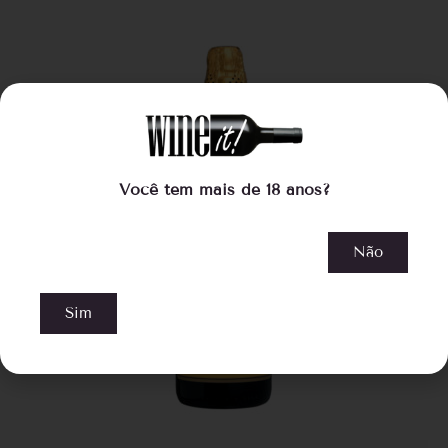
Você tem mais de 18 anos?
Não
Sim