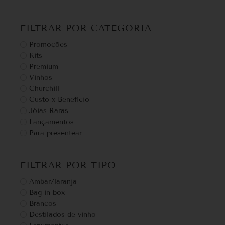
FILTRAR POR CATEGORIA
Promoções
Kits
Premium
Vinhos
Churchill
Custo x Benefício
Jóias Raras
Lançamentos
Para presentear
FILTRAR POR TIPO
Ambar/laranja
Bag-in-box
Brancos
Destilados de vinho