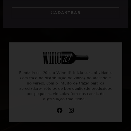
CADASTRAR
Fundada em 2014, a Wine it! inicia suas atividades
com foco na distribuição de vinhos no atacado e
no varejo, com o intuito de trazer para os
apreciadores rótulos de boa qualidade produzidos
por pequenas vinícolas fora dos canais de
distribuição tradicional.