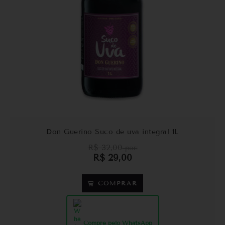
Don Guerino Suco de uva integral 1L
R$
32,00
por:
R$
29,00
COMPRAR
Compre pelo WhatsApp