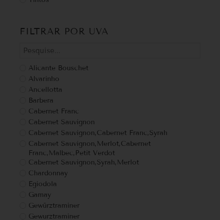
FILTRAR POR UVA
Alicante Bouschet
Alvarinho
Ancellotta
Barbera
Cabernet Franc
Cabernet Sauvignon
Cabernet Sauvignon,Cabernet Franc,Syrah
Cabernet Sauvignon,Merlot,Cabernet
Franc,Malbec,Petit Verdot
Cabernet Sauvignon,Syrah,Merlot
Chardonnay
Egiodola
Gamay
Gewürztraminer
Gewurztraminer