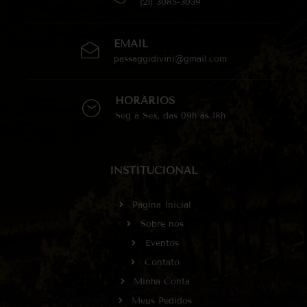
(21) 3085-3039
EMAIL
passaggidivini@gmail.com
HORÁRIOS
Seg à Sex, das 09h às 18h
INSTITUCIONAL
Página Inicial
Sobre nós
Eventos
Contato
Minha Conta
Meus Pedidos