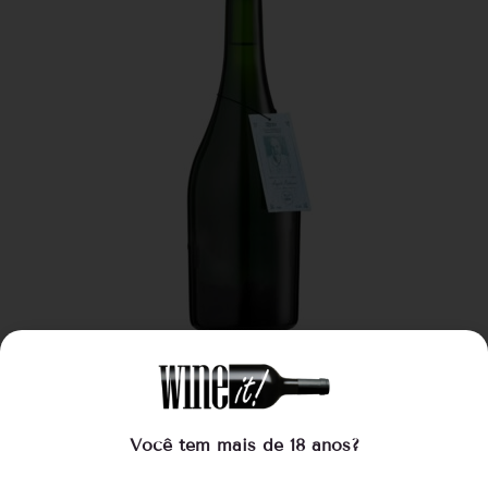
Casa Pedrucci Ângelo Pedrucci Brut Orgânico
Você tem mais de 18 anos?
R$
128,00