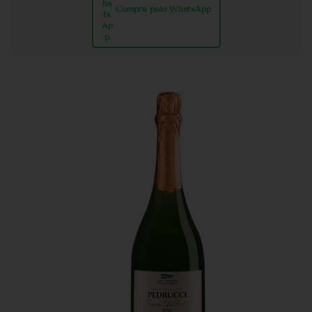
Compre pelo WhatsApp