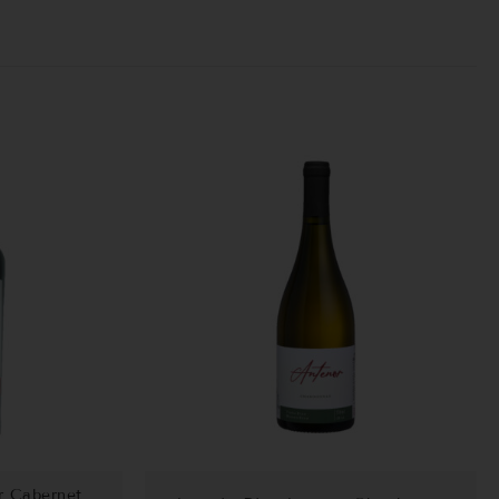
r Cabernet