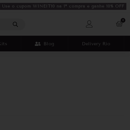
Use o cupom WINEIT10 na 1ª compra e ganhe 10% OFF
0
Kits
Blog
Delivery Rio