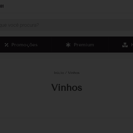
81
Promoções
Premium
Início
/ Vinhos
Vinhos