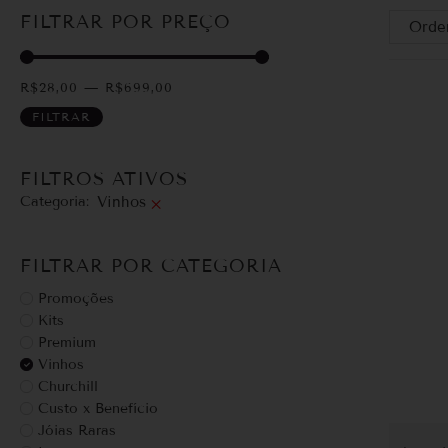
FILTRAR POR PREÇO
R$
28,00
—
R$
699,00
FILTRAR
FILTROS ATIVOS
Categoria
:
Vinhos
×
FILTRAR POR CATEGORIA
Promoções
Kits
Premium
Vinhos
Churchill
Custo x Benefício
Jóias Raras