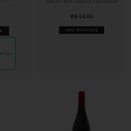
Antonio Dias Antenor Chardonnay
R$
64,00
SEM ESTOQUE
R
atsApp