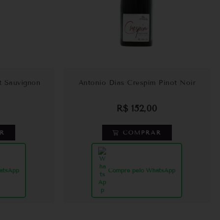
t Sauvignon
Antonio Dias Crespim Pinot Noir
R$
152,00
R
COMPRAR
atsApp
Compre pelo WhatsApp