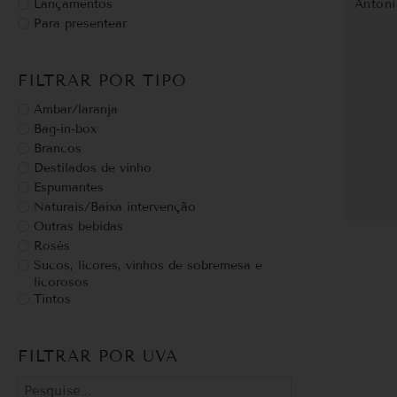
Lançamentos
Antoni
Para presentear
FILTRAR POR TIPO
Ambar/laranja
Bag-in-box
Brancos
Destilados de vinho
Espumantes
Naturais/Baixa intervenção
Outras bebidas
Rosés
Sucos, licores, vinhos de sobremesa e
licorosos
Tintos
FILTRAR POR UVA