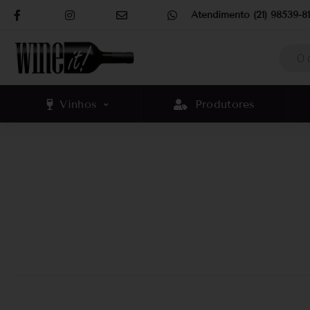
Atendimento (21) 98539-81
Vinhos
Produtores