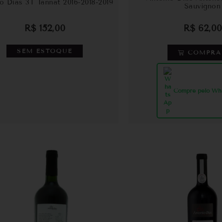
o Dias 3T Tannat 2016-2018-2019
Sauvignon
R$
152,00
R$
62,00
SEM ESTOQUE
COMPRA
Compre pelo Wh