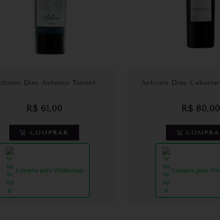
ntonio Dias Antenor Tannat
Antonio Dias Caberne
R$
61,00
R$
80,00
COMPRAR
COMPRA
Compre pelo WhatsApp
Compre pelo Wh