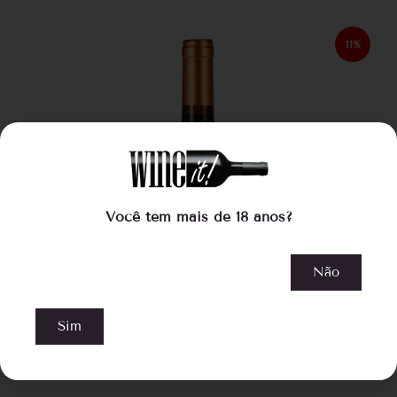
11%
Você tem mais de 18 anos?
Não
Sim