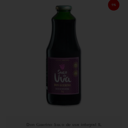
9%
Don Guerino Suco de uva integral 1L