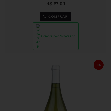
R$
77,00
COMPRAR
Compre pelo WhatsApp
11%