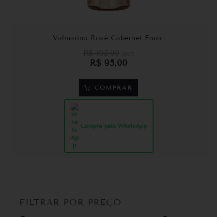
Valmarino Rosé Cabernet Franc
R$
105,00
por:
R$
95,00
COMPRAR
Compre pelo WhatsApp
FILTRAR POR PREÇO