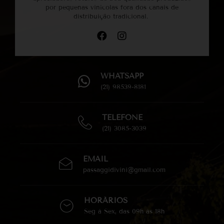
por pequenas vinícolas fora dos canais de
distribuição tradicional.
WHATSAPP
(21) 98539-8181
TELEFONE
(21) 3085-3039
EMAIL
passaggidivini@gmail.com
HORÁRIOS
Seg à Sex, das 09h às 18h