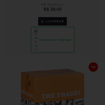
R$
32,00
por:
R$
29,00
COMPRAR
Compre pelo WhatsApp
10%