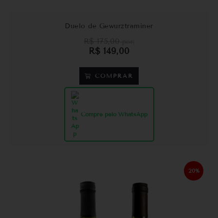
Duelo de Gewurztraminer
R$
175,00
por:
R$
149,00
COMPRAR
Compre pelo WhatsApp
20%