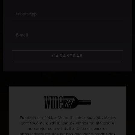
CADASTRAR
Fundada em 2014, a Wine it! inicia suas atividades
com foco na distribuição de vinhos no atacado e
no varejo, com o intuito de trazer para os
apreciadores rótulos de boa qualidade produzidos