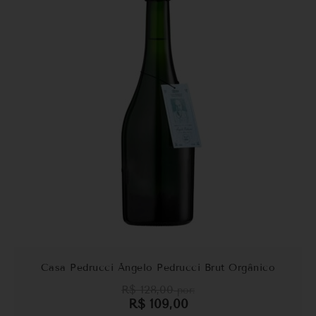
Casa Pedrucci Ângelo Pedrucci Brut Orgânico
R$
128,00
por:
R$
109,00