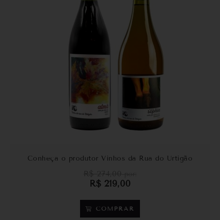
Conheça o produtor Vinhos da Rua do Urtigão
R$
274,00
por:
R$
219,00
COMPRAR