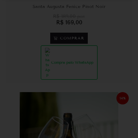
Santa Augusta Fenice Pinot Noir
R$
189,00
por:
R$
169,00
COMPRAR
Compre pelo WhatsApp
14%