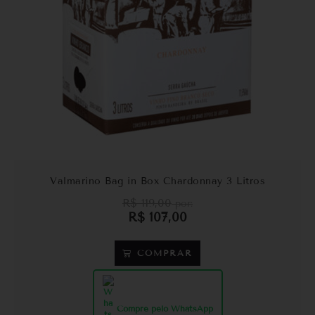
Valmarino Bag in Box Chardonnay 3 Litros
R$
119,00
por:
R$
107,00
COMPRAR
Compre pelo WhatsApp