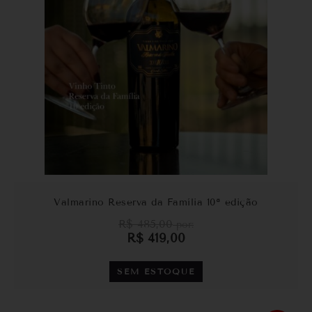
Valmarino Reserva da Família 10ª edição
R$
485,00
por:
R$
419,00
SEM ESTOQUE