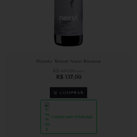
Pizzato Tannat Nervi Reserva
R$
149,00
por:
R$
137,00
COMPRAR
Compre pelo WhatsApp