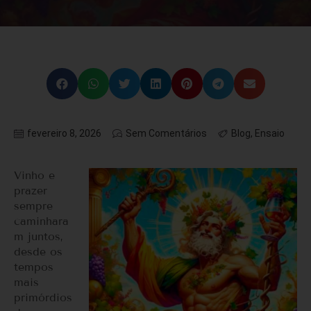
fevereiro 8, 2026
Sem Comentários
Blog
,
Ensaio
Vinho e
prazer
sempre
caminhara
m juntos,
desde os
tempos
mais
primórdios