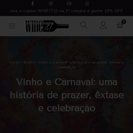
Use o cupom WINEIT10 na 1ª compra e ganhe 10% OFF
0
Início
/
Ensaio
/ Vinho e Carnaval: uma história de prazer, êxtase e
celebração
Vinho e Carnaval: uma
história de prazer, êxtase
e celebração