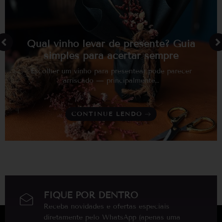
Qual vinho levar de presente? Guia
simples para acertar sempre
Escolher um vinho para presentear pode parecer
arriscado — principalmente…
CONTINUE LENDO
FIQUE POR DENTRO
Receba novidades e ofertas especiais
diretamente pelo WhatsApp (apenas uma