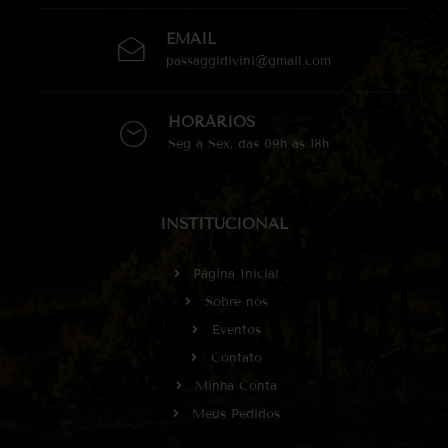
EMAIL
passaggidivini@gmail.com
HORÁRIOS
Seg à Sex, das 09h às 18h
INSTITUCIONAL
Página Inicial
Sobre nós
Eventos
Contato
Minha Conta
Meus Pedidos