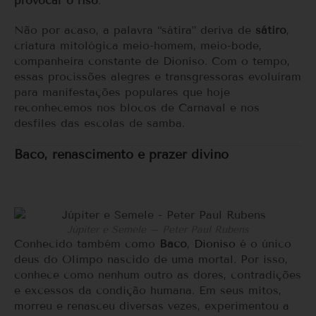
provocar o riso
.
Não por acaso, a palavra “sátira” deriva de
sátiro
,
criatura mitológica meio-homem, meio-bode,
companheira constante de Dioniso. Com o tempo,
essas procissões alegres e transgressoras evoluíram
para manifestações populares que hoje
reconhecemos nos blocos de Carnaval e nos
desfiles das escolas de samba.
Baco, renascimento e prazer divino
Júpiter e Semele – Peter Paul Rubens
Conhecido também como
Baco
,
Dioniso
é o único
deus do Olimpo nascido de uma mortal. Por isso,
conhece como nenhum outro as dores, contradições
e excessos da condição humana. Em seus mitos,
morreu e renasceu diversas vezes, experimentou a