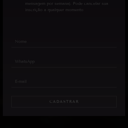
mensagem por semana). Pode cancelar sua
inscrição a qualquer momento
CADASTRAR