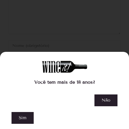
Você tem mais de 18 anos?
Não
Salvar meus dados neste navegador para a próxima
vez que eu comentar.
Sim