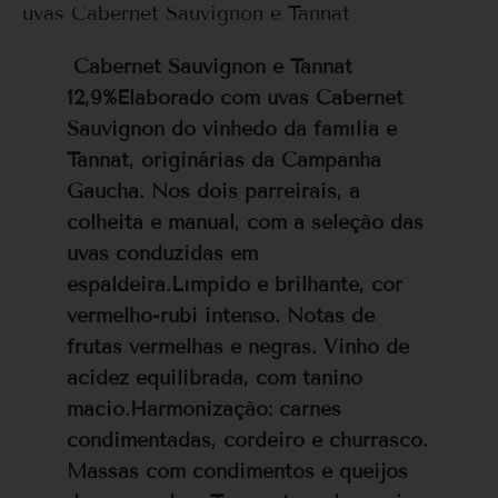
uvas Cabernet Sauvignon e Tannat
Cabernet Sauvignon e Tannat
12,9%
Elaborado com uvas Cabernet
Sauvignon do vinhedo da família e
Tannat, originárias da Campanha
Gaúcha. Nos dois parreirais, a
colheita é manual, com a seleção das
uvas conduzidas em
espaldeira.
Límpido e brilhante, cor
vermelho-rubi intenso. Notas de
frutas vermelhas e negras. Vinho de
acidez equilibrada, com tanino
macio.Harmonização: carnes
condimentadas, cordeiro e churrasco.
Massas com condimentos e queijos