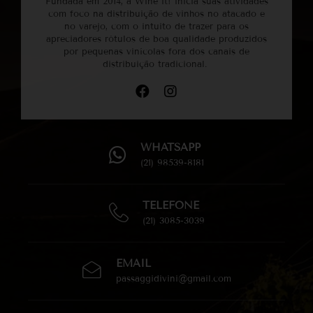
Fundada em 2014, a Wine it! inicia suas atividades
com foco na distribuição de vinhos no atacado e
no varejo, com o intuito de trazer para os
apreciadores rótulos de boa qualidade produzidos
por pequenas vinícolas fora dos canais de
distribuição tradicional.
WHATSAPP
(21) 98539-8181
TELEFONE
(21) 3085-3039
EMAIL
passaggidivini@gmail.com