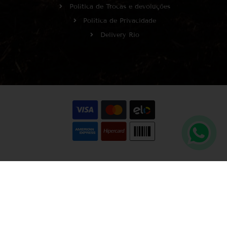
Política de Trocas e devoluções
Política de Privacidade
Delivery Rio
Copyright © Wine It!