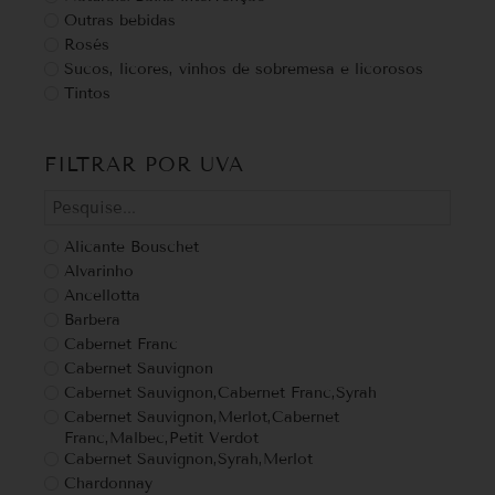
Outras bebidas
Rosés
Sucos, licores, vinhos de sobremesa e licorosos
Tintos
FILTRAR POR UVA
Alicante Bouschet
Alvarinho
Ancellotta
Barbera
Cabernet Franc
Cabernet Sauvignon
Cabernet Sauvignon,Cabernet Franc,Syrah
Cabernet Sauvignon,Merlot,Cabernet
Franc,Malbec,Petit Verdot
Cabernet Sauvignon,Syrah,Merlot
Chardonnay