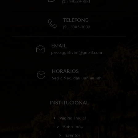
(21) 98539-8181
TELEFONE
(21) 3085-3039
EMAIL
passaggidivini@gmail.com
HORÁRIOS
Seg à Sex, das 09h às 18h
INSTITUCIONAL
Página Inicial
Sobre nós
Eventos