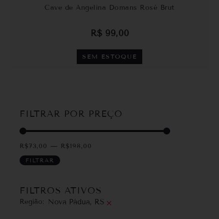
Cave de Angelina Domans Rosé Brut
R$
99,00
SEM ESTOQUE
FILTRAR POR PREÇO
R$
73,00
—
R$
198,00
FILTRAR
FILTROS ATIVOS
Região
:
Nova Pádua, RS
×