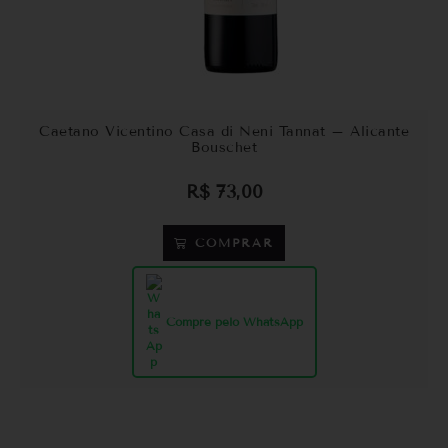
Caetano Vicentino Casa di Neni Tannat – Alicante
Bouschet
R$
73,00
COMPRAR
Compre pelo WhatsApp