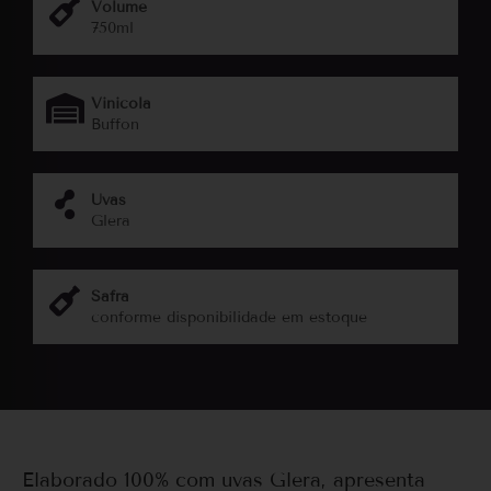
Volume
750ml
Vinicola
Buffon
Uvas
Glera
Safra
conforme disponibilidade em estoque
Elaborado 100% com uvas Glera, apresenta