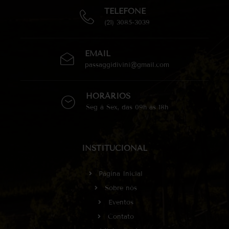
TELEFONE
(21) 3085-3039
EMAIL
passaggidivini@gmail.com
HORÁRIOS
Seg à Sex, das 09h às 18h
INSTITUCIONAL
Página Inicial
Sobre nós
Eventos
Contato