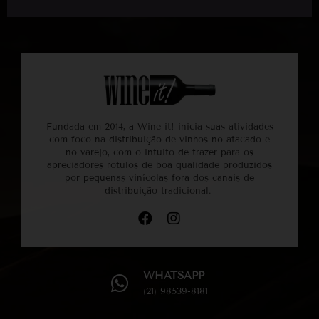
Fundada em 2014, a Wine it! inicia suas atividades
com foco na distribuição de vinhos no atacado e
no varejo, com o intuito de trazer para os
apreciadores rótulos de boa qualidade produzidos
por pequenas vinícolas fora dos canais de
distribuição tradicional.
WHATSAPP
(21) 98539-8181