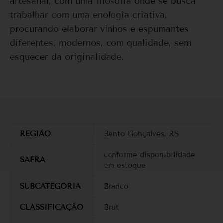
artesanal, com uma filosofia onde se busca
trabalhar com uma enologia criativa,
procurando elaborar vinhos e espumantes
diferentes, modernos, com qualidade, sem
esquecer da originalidade.
REGIÃO
Bento Gonçalves, RS
conforme disponibilidade
SAFRA
em estoque
SUBCATEGORIA
Branco
CLASSIFICAÇÃO
Brut