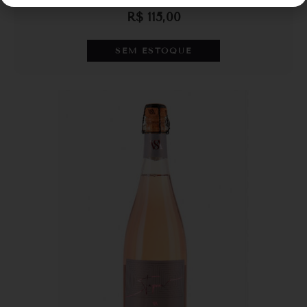
R$
115,00
SEM ESTOQUE