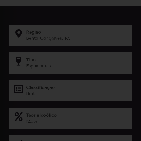
Região
Bento Gonçalves, RS
Tipo
Espumantes
Classificação
Brut
Teor alcoólico
12,5%