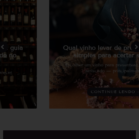
Qual vinho levar de presente? Guia
simples para acertar sempre
Escolher um vinho para presentear pode parecer
arriscado — principalmente…
CONTINUE LENDO