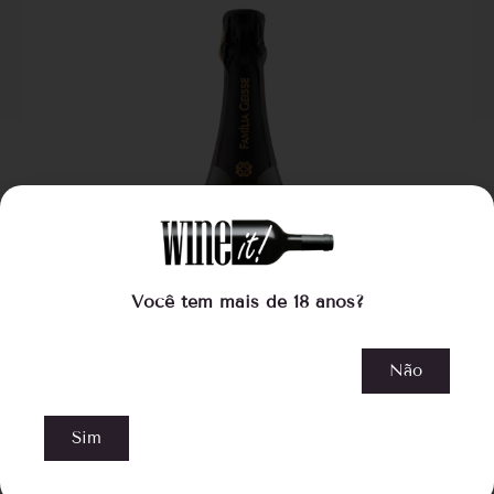
Você tem mais de 18 anos?
Não
Sim
Cave Amadeu Brut