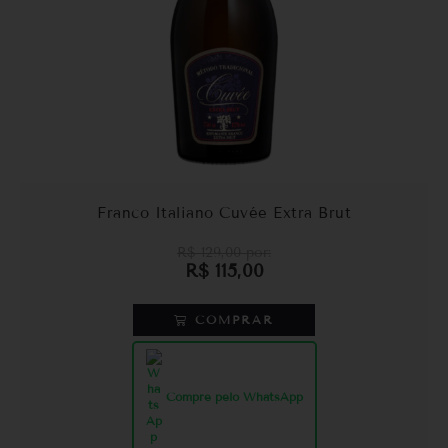
Franco Italiano Cuvée Extra Brut
R$
129,00
por:
R$
115,00
COMPRAR
Compre pelo WhatsApp