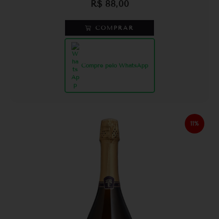
R$
88,00
COMPRAR
Compre pelo WhatsApp
11%