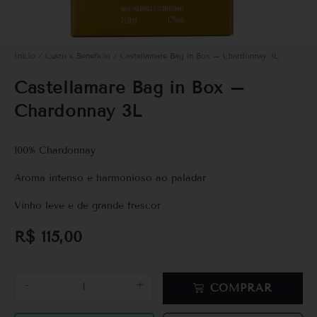
Início
/
Custo x Benefício
/ Castellamare Bag in Box – Chardonnay 3L
Castellamare Bag in Box –
Chardonnay 3L
100% Chardonnay
Aroma intenso e harmonioso ao paladar
Vinho leve e de grande frescor
R$
115,00
-
+
COMPRAR