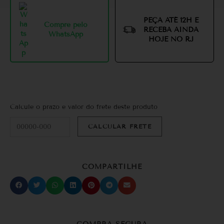
PEÇA ATÉ 12H E
Compre pelo
RECEBA AINDA
WhatsApp
HOJE NO RJ
Calcule o prazo e valor do frete deste produto
COMPARTILHE