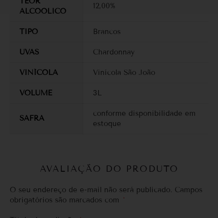
TEOR
12,00%
ALCOOLICO
TIPO
Brancos
UVAS
Chardonnay
VINÍCOLA
Vinícola São João
VOLUME
3L
conforme disponibilidade em
SAFRA
estoque
AVALIAÇÃO DO PRODUTO
O seu endereço de e-mail não será publicado.
Campos
obrigatórios são marcados com
*