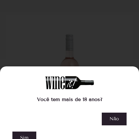
Você tem mais de 18 anos?
Não
Sim