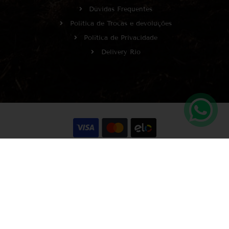
Dúvidas Frequentes
Política de Trocas e devoluções
Política de Privacidade
Delivery Rio