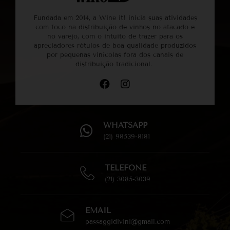
Fundada em 2014, a Wine it! inicia suas atividades
com foco na distribuição de vinhos no atacado e
no varejo, com o intuito de trazer para os
apreciadores rótulos de boa qualidade produzidos
por pequenas vinícolas fora dos canais de
distribuição tradicional.
WHATSAPP
(21) 98539-8181
TELEFONE
(21) 3085-3039
EMAIL
passaggidivini@gmail.com