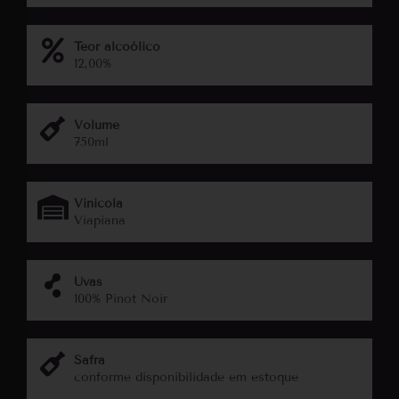
Teor alcoólico
12,00%
Volume
750ml
Vinicola
Viapiana
Uvas
100% Pinot Noir
Safra
conforme disponibilidade em estoque