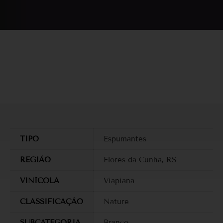
TIPO
Espumantes
REGIÃO
Flores da Cunha, RS
VINÍCOLA
Viapiana
CLASSIFICAÇÃO
Nature
SUBCATEGORIA
Branco