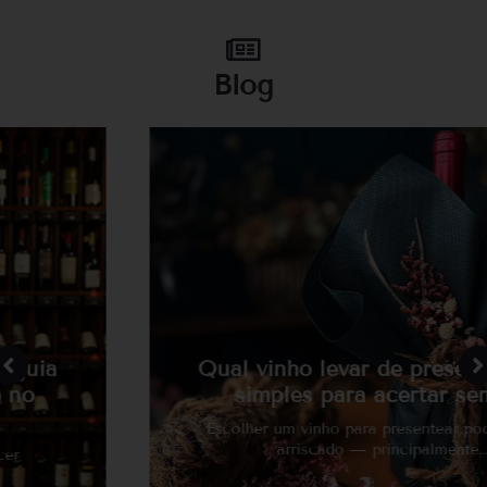
Blog
Qual vinho levar de presente? Guia
simples para acertar sempre
Escolher um vinho para presentear pode parecer
arriscado — principalmente…