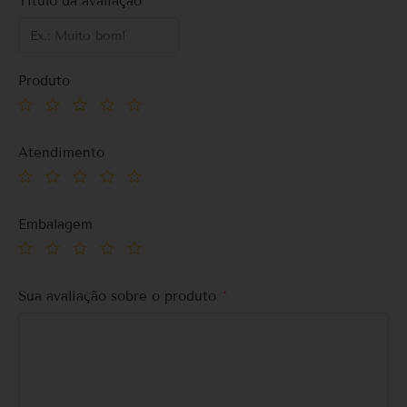
Título da avaliação
Produto
Atendimento
Embalagem
Sua avaliação sobre o produto
*