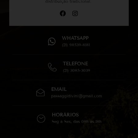
distribuição tradicional.
WHATSAPP
(21) 98539-8181
TELEFONE
(21) 3085-3039
EMAIL
passaggidivini@gmail.com
HORÁRIOS
Seg à Sex, das 09h às 18h