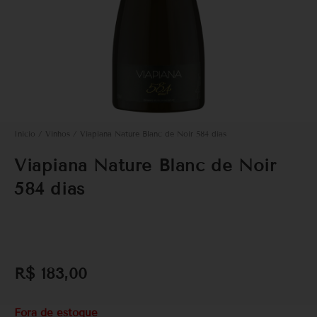
Início
/
Vinhos
/ Viapiana Nature Blanc de Noir 584 dias
Viapiana Nature Blanc de Noir
584 dias
R$
183,00
Fora de estoque