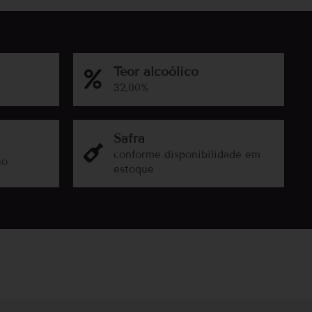
Teor alcoólico
32,00%
Safra
conforme disponibilidade em
no
estoque