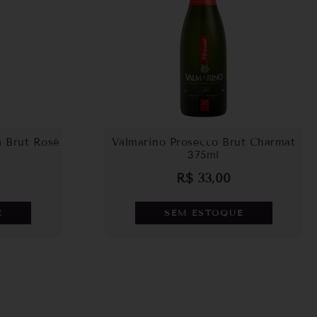
a Brut Rosé
Valmarino Prosecco Brut Charmat
375ml
R$
33,00
E
SEM ESTOQUE