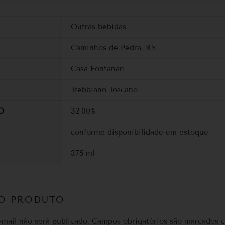
Outras bebidas
Caminhos de Pedra, RS
Casa Fontanari
Trebbiano Toscano
O
32,00%
conforme disponibilidade em estoque
375 ml
DO PRODUTO
mail não será publicado.
Campos obrigatórios são marcados