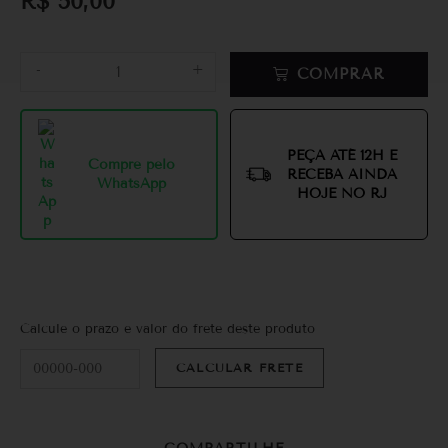
R$
50,00
-
+
COMPRAR
PEÇA ATÉ 12H E
Compre pelo
RECEBA AINDA
WhatsApp
HOJE NO RJ
Calcule o prazo e valor do frete deste produto