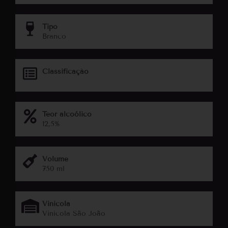
Tipo
Branco
Classificação
Teor alcoólico
12,5%
Volume
750 ml
Vinicola
Vinícola São João