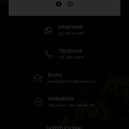
WHATSAPP
(21) 98539-8181
TELEFONE
(21) 3085-3039
EMAIL
passaggidivini@gmail.com
HORÁRIOS
Seg à Sex, das 09h às 18h
INSTITUCIONAL