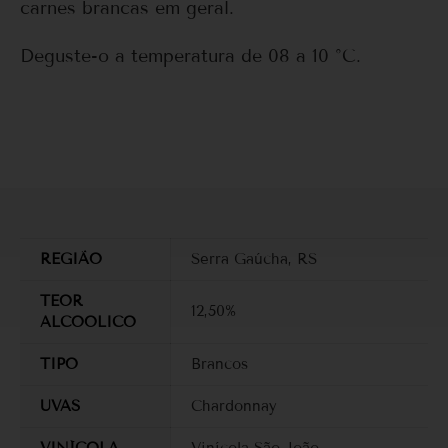
carnes brancas em geral.
Deguste-o a temperatura de 08 a 10 °C.
REGIÃO
Serra Gaúcha, RS
TEOR
12,50%
ALCOOLICO
TIPO
Brancos
UVAS
Chardonnay
VINÍCOLA
Vinícola São João