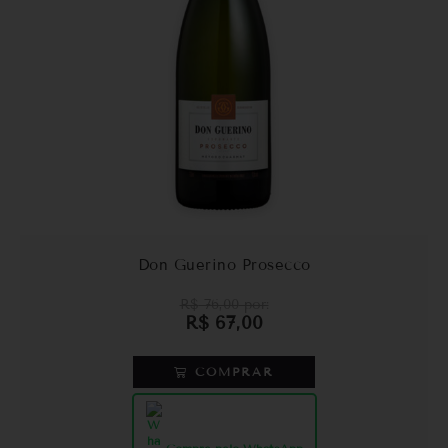
Don Guerino Prosecco
R$
76,00
por:
R$
67,00
COMPRAR