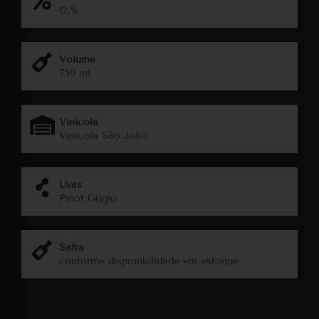
12,%
Volume
750 ml
Vinicola
Vinícola São João
Uvas
Pinot Grigio
Safra
conforme disponibilidade em estoque