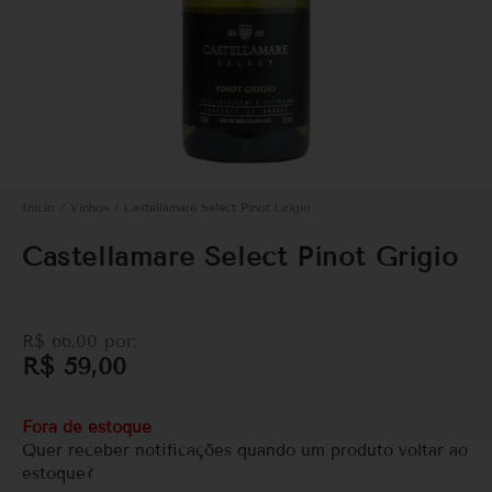
Início
/
Vinhos
/ Castellamare Select Pinot Grigio
Castellamare Select Pinot Grigio
R$
66,00
por:
R$
59,00
Fora de estoque
Quer receber notificações quando um produto voltar ao
estoque?