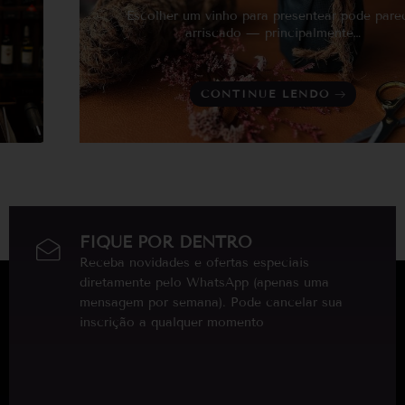
Escolher um vinho para presentear pode parecer
arriscado — principalmente…
CONTINUE LENDO
FIQUE POR DENTRO
Receba novidades e ofertas especiais
diretamente pelo WhatsApp (apenas uma
mensagem por semana). Pode cancelar sua
inscrição a qualquer momento