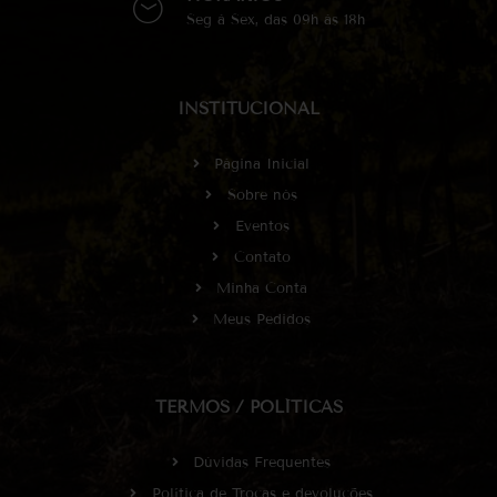
Seg à Sex, das 09h às 18h
INSTITUCIONAL
Página Inicial
Sobre nós
Eventos
Contato
Minha Conta
Meus Pedidos
TERMOS / POLÍTICAS
Dúvidas Frequentes
Política de Trocas e devoluções