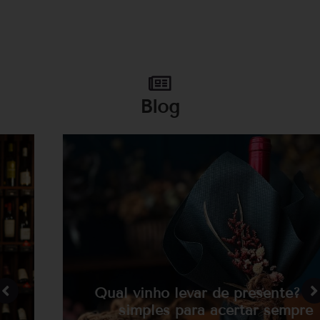
Blog
Qual vinho levar de presente? Guia
simples para acertar sempre