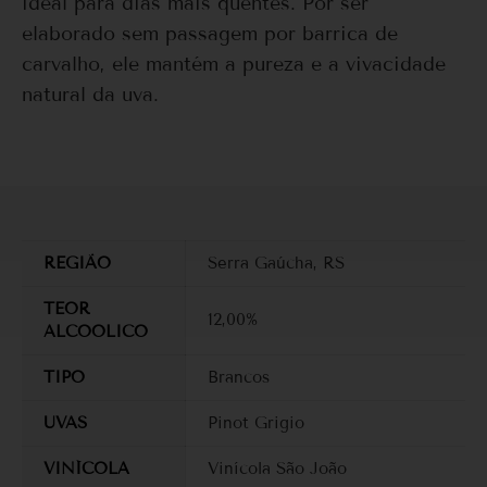
ideal para dias mais quentes. Por ser
elaborado sem passagem por barrica de
carvalho, ele mantém a pureza e a vivacidade
natural da uva.
REGIÃO
Serra Gaúcha, RS
TEOR
12,00%
ALCOOLICO
TIPO
Brancos
UVAS
Pinot Grigio
VINÍCOLA
Vinícola São João