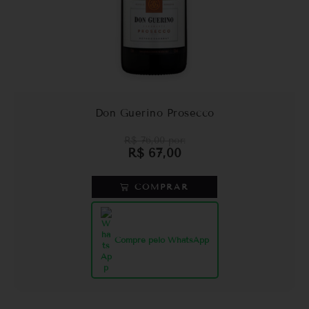
Don Guerino Prosecco
R$
76,00
por:
R$
67,00
COMPRAR
Compre pelo WhatsApp