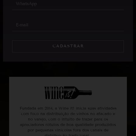
CADASTRAR
Fundada em 2014, a Wine it! inicia suas atividades
com foco na distribuição de vinhos no atacado e
no varejo, com o intuito de trazer para os
apreciadores rótulos de boa qualidade produzidos
por pequenas vinícolas fora dos canais de
distribuição tradicional.