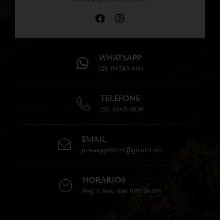
WHATSAPP
(21) 98539-8181
TELEFONE
(21) 3085-3039
EMAIL
passaggidivini@gmail.com
HORÁRIOS
Seg à Sex, das 09h às 18h