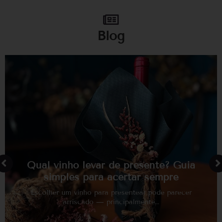
Blog
Qual vinho levar de presente? Guia
simples para acertar sempre
Escolher um vinho para presentear pode parecer
arriscado — principalmente…