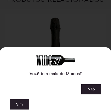
Você tem mais de 18 anos?
Não
Sim