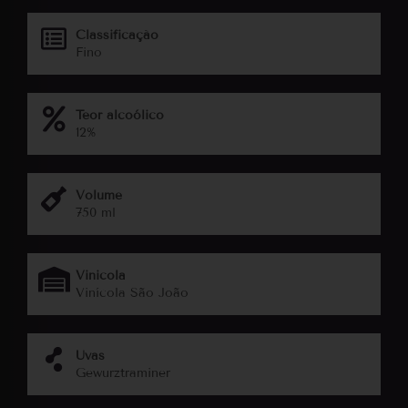
Classificação
Fino
Teor alcoólico
12%
Volume
750 ml
Vinicola
Vinícola São João
Uvas
Gewurztraminer