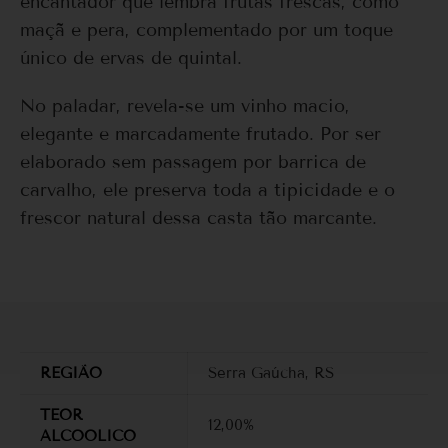
encantador que lembra frutas frescas, como
maçã e pera, complementado por um toque
único de ervas de quintal.
No paladar, revela-se um vinho macio,
elegante e marcadamente frutado. Por ser
elaborado sem passagem por barrica de
carvalho, ele preserva toda a tipicidade e o
frescor natural dessa casta tão marcante.
REGIÃO
Serra Gaúcha, RS
TEOR
12,00%
ALCOOLICO