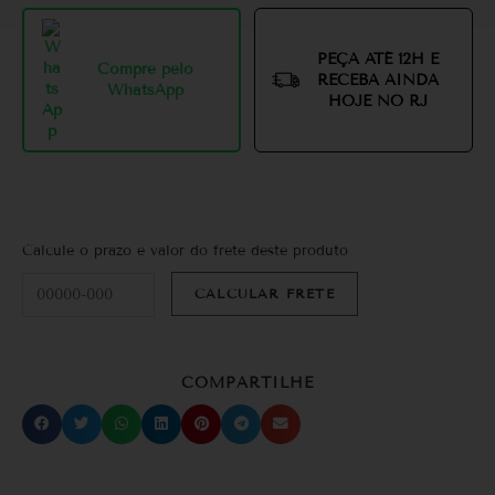
PEÇA ATÉ 12H E
Compre pelo
RECEBA AINDA
WhatsApp
HOJE NO RJ
Calcule o prazo e valor do frete deste produto
COMPARTILHE