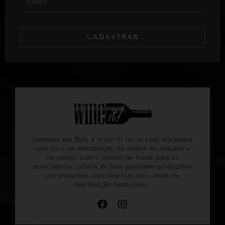
CADASTRAR
Fundada em 2014, a Wine it! inicia suas atividades
com foco na distribuição de vinhos no atacado e
no varejo, com o intuito de trazer para os
apreciadores rótulos de boa qualidade produzidos
por pequenas vinícolas fora dos canais de
distribuição tradicional.