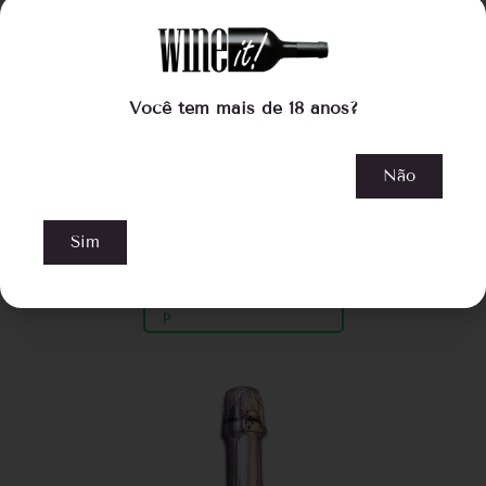
Don Guerino Rosé Brut Malbec
Você tem mais de 18 anos?
R$
76,00
Não
COMPRAR
Sim
Compre pelo WhatsApp