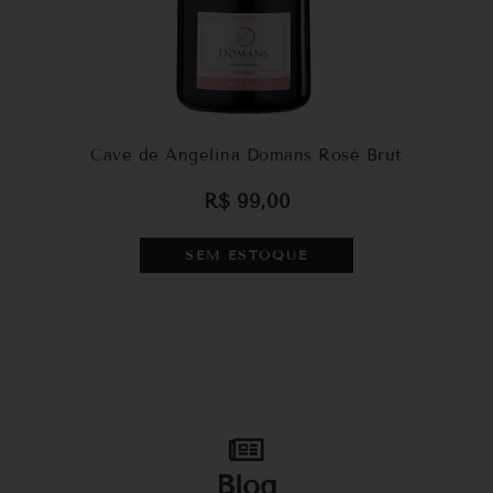
Cave de Angelina Domans Rosé Brut
R$
99,00
SEM ESTOQUE
Blog