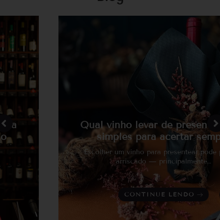
Qual vinho levar de presente? Guia
simples para acertar sempre
Escolher um vinho para presentear pode parecer
arriscado — principalmente…
CONTINUE LENDO