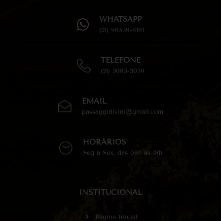
WHATSAPP
(21) 98539-8181
TELEFONE
(21) 3085-3039
EMAIL
passaggidivini@gmail.com
HORÁRIOS
Seg à Sex, das 09h às 18h
INSTITUCIONAL
Página Inicial