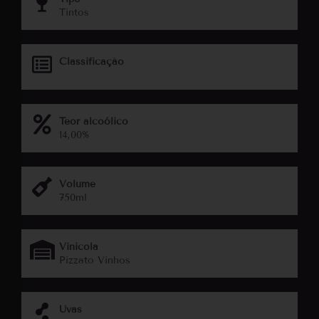
Tintos
Classificação
Teor alcoólico
14,00%
Volume
750ml
Vinicola
Pizzato Vinhos
Uvas