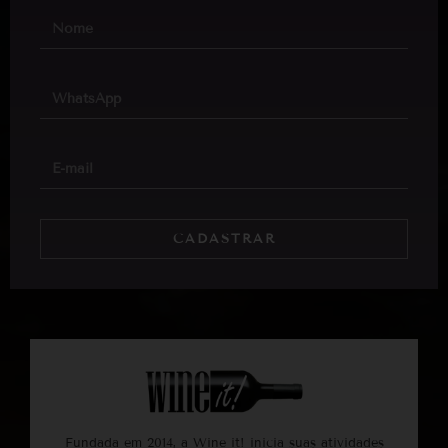
CADASTRAR
Fundada em 2014, a Wine it! inicia suas atividades