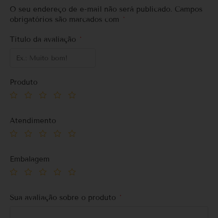
O seu endereço de e-mail não será publicado.
Campos
obrigatórios são marcados com
*
Título da avaliação
*
Produto
Atendimento
Embalagem
Sua avaliação sobre o produto
*