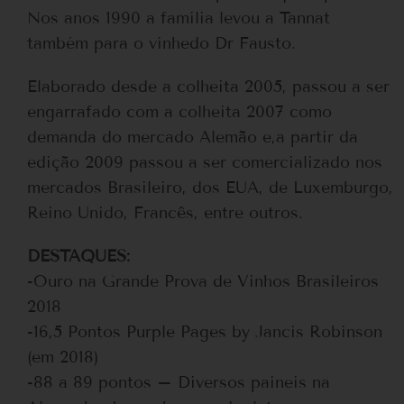
Nos anos 1990 a família levou a Tannat
também para o vinhedo Dr Fausto.
Elaborado desde a colheita 2005, passou a ser
engarrafado com a colheita 2007 como
demanda do mercado Alemão e,a partir da
edição 2009 passou a ser comercializado nos
mercados Brasileiro, dos EUA, de Luxemburgo,
Reino Unido, Francês, entre outros.
DESTAQUES:
-Ouro na Grande Prova de Vinhos Brasileiros
2018
-16,5 Pontos Purple Pages by Jancis Robinson
(em 2018)
-88 a 89 pontos – Diversos paineis na