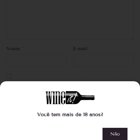
Nome
*
E-mail
*
Salvar meus dados neste navegador para a próxima vez
que eu comentar.
Você tem mais de 18 anos?
Não