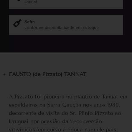
Tannat
Safra
conforme disponibilidade em estoque
FAUSTO (de Pizzato) TANNAT
A Pizzato foi pioneira no plantio de Tannat em
espaldeiras na Serra Gaúcha nos anos 1980,
decorrente de visita do Sr. Plínio Pizzato ao
Uruguai por ocasião da ‘reconversão
vitivinícola’em curso à época naquele país.