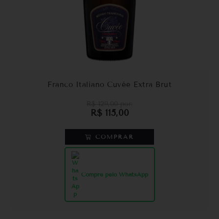
Franco Italiano Cuvée Extra Brut
R$
129,00
por:
R$
115,00
COMPRAR
Compre pelo WhatsApp