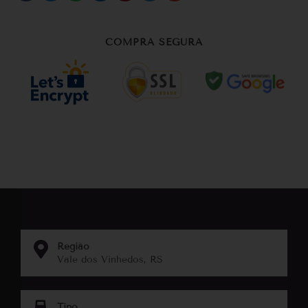
COMPRA SEGURA
Região
Vale dos Vinhedos, RS
Tipo