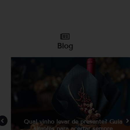
Blog
Qual vinho levar de presente? Guia
simples para acertar sempre