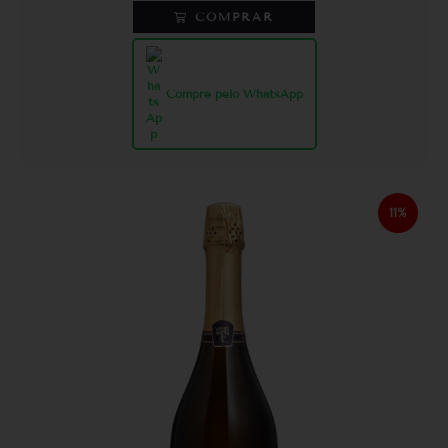
COMPRAR
Compre pelo WhatsApp
11%