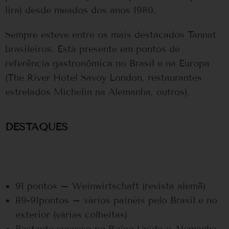
lira) desde meados dos anos 1980.
Sempre esteve entre os mais destacados Tannat
brasileiros. Está presente em pontos de
referência gastronômica no Brasil e na Europa
(The River Hotel Savoy London, restaurantes
estrelados Michelin na Alemanha, outros).
DESTAQUES
91 pontos – Weinwirtschaft (revista alemã)
89-91pontos – vários painéis pelo Brasil e no
exterior (várias colheitas)
Bastante sucesso no Reino Unido e Alemanha