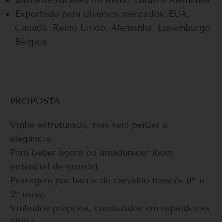
Exportado para diversos mercados: EUA,
Canadá, Reino Unido, Alemanha, Luxemburgo,
Bélgica
PROPOSTA
Vinho estruturado, mas sem perder a
elegância.
Para beber agora ou amadurecer (bom
potencial de guarda).
Passagem por barris de carvalho francês (1º e
2º usos).
Vinhedos próprios, conduzidos em espaldeiras
(1986).