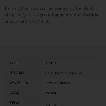
Para melhor apreciar os pontos fortes deste
vinho, sugere-se que a temperatura da bebida
esteja entre 15 e 18 oC
TIPO
Tintos
REGIÃO
Vale dos Vinhedos, RS
VINÍCOLA
Pizzato Vinhos
UVAS
Tannat
TEOR
14,00%