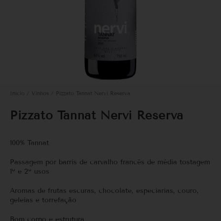
Início
/
Vinhos
/ Pizzato Tannat Nervi Reserva
Pizzato Tannat Nervi Reserva
100% Tannat
Passagem por barris de carvalho francês de média tostagem
1º e 2º usos
Aromas de frutas escuras, chocolate, especiarias, couro,
geleias e torrefação
Bom corpo e estrutura