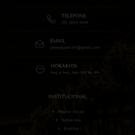
TELEFONE
(21) 3085-3039
EMAIL
passaggidivini@gmail.com
HORÁRIOS
Seg à Sex, das 09h às 18h
INSTITUCIONAL
Página Inicial
Sobre nós
Eventos