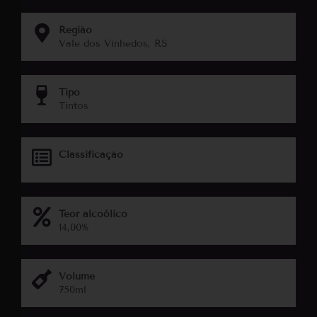
Região
Vale dos Vinhedos, RS
Tipo
Tintos
Classificação
Teor alcoólico
14,00%
Volume
750ml