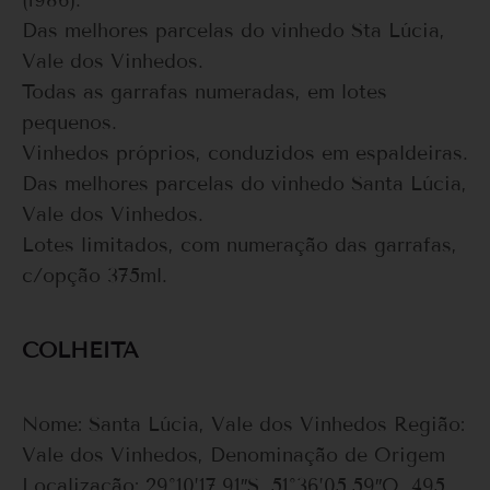
Das melhores parcelas do vinhedo Sta Lúcia,
Vale dos Vinhedos.
Todas as garrafas numeradas, em lotes
pequenos.
Vinhedos próprios, conduzidos em espaldeiras.
Das melhores parcelas do vinhedo Santa Lúcia,
Vale dos Vinhedos.
Lotes limitados, com numeração das garrafas,
c/opção 375ml.
COLHEITA
Nome: Santa Lúcia, Vale dos Vinhedos Região:
Vale dos Vinhedos, Denominação de Origem
Localização: 29°10’17.91″S, 51°36’05.59″O, 495