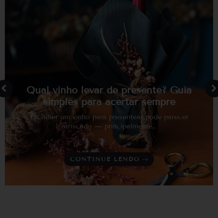
Qual vinho levar de presente? Guia
simples para acertar sempre
Escolher um vinho para presentear pode parecer
arriscado — principalmente…
CONTINUE LENDO