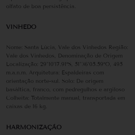
olfato de boa persistência.
VINHEDO
Nome: Santa Lúcia, Vale dos Vinhedos Região:
Vale dos Vinhedos, Denominação de Origem
Localização: 29°10’17.91″S, 51°36’05.59″O, 495
m.a.n.m. Arquitetura: Espaldeiras com
orientação norte-sul. Solo: De origem
basáltica, franco, com pedregulhos e argiloso
Colheita: Totalmente manual, transportada em
caixas de 16 kg.
HARMONIZAÇÃO