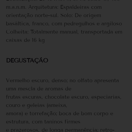
m.a.n.m. Arquitetura: Espaldeiras com
orientação norte-sul. Solo: De origem
basáltica, franco, com pedregulhos e argiloso
Colheita: Totalmente manual, transportada em
caixas de 16 kg
DEGUSTAÇÃO
Vermelho escuro, denso; no olfato apresenta
uma mescla de aromas de
frutas escuras, chocolate escuro, especiarias,
couro e geleias (ameixa,
amora) e torrefação; boca de bom corpo e
estrutura, com taninos firmes
e prazerosos, de longa permanência; retro-