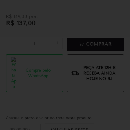
R$
149,00
por:
R$
137,00
-
+
COMPRAR
PEÇA ATÉ 12H E
Compre pelo
RECEBA AINDA
WhatsApp
HOJE NO RJ
Calcule o prazo e valor do frete deste produto