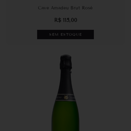
Cave Amadeu Brut Rosé
R$
115,00
SEM ESTOQUE