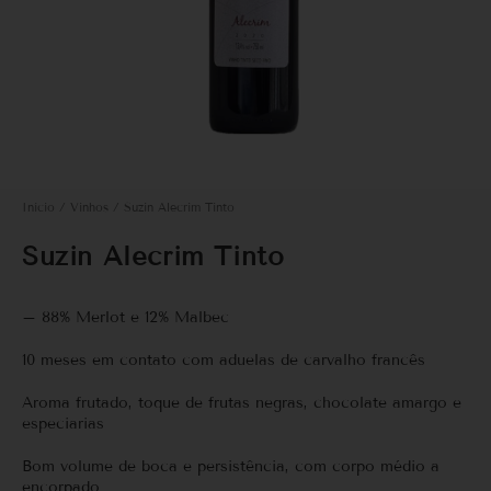
Início
/
Vinhos
/ Suzin Alecrim Tinto
Suzin Alecrim Tinto
– 88% Merlot e 12% Malbec
10 meses em contato com aduelas de carvalho francês
Aroma frutado, toque de frutas negras, chocolate amargo e
especiarias
Bom volume de boca e persistência, com corpo médio a
encorpado