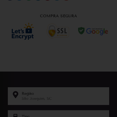
COMPRA SEGURA
Região
São Joaquim, SC
Tipo