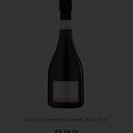
Cave de Angelina Domans Rosé Brut
R$
99,00