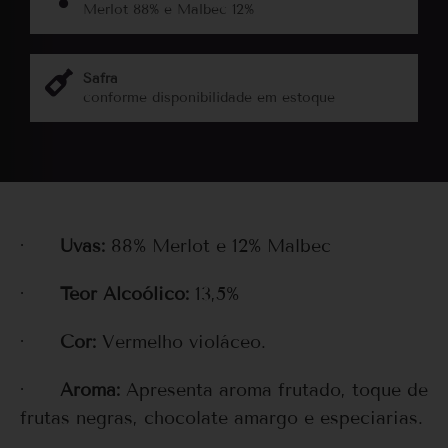
Merlot 88% e Malbec 12%
Safra
conforme disponibilidade em estoque
·
Uvas:
88% Merlot e 12% Malbec
·
Teor Alcoólico:
13,5%
·
Cor:
Vermelho violáceo.
·
Aroma:
Apresenta aroma frutado, toque de
frutas negras, chocolate amargo e especiarias.