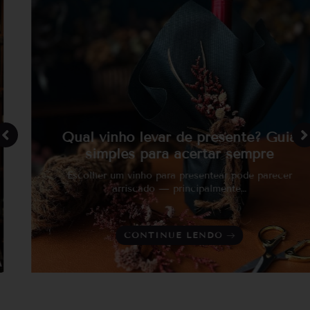
Qual vinho levar de presente? Guia
simples para acertar sempre
Escolher um vinho para presentear pode parecer
arriscado — principalmente…
CONTINUE LENDO