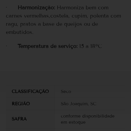
·
Harmonização:
Harmoniza bem com
carnes vermelhas,costela, cupim, polenta com
ragu, pratos a base de queijos ou de
embutidos.
·
Temperatura de serviço:
15 a 18ºC
CLASSIFICAÇÃO
Seco
REGIÃO
São Joaquim, SC
conforme disponibilidade
SAFRA
em estoque