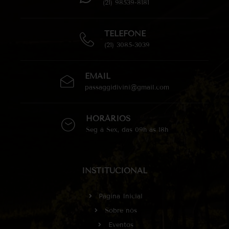
(21) 98539-8181
TELEFONE
(21) 3085-3039
EMAIL
passaggidivini@gmail.com
HORÁRIOS
Seg à Sex, das 09h às 18h
INSTITUCIONAL
Página Inicial
Sobre nós
Eventos