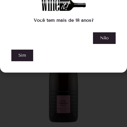
Você tem mais de 18 anos?
Não
Sim