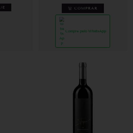
UE
COMPRAR
Compre pelo WhatsApp