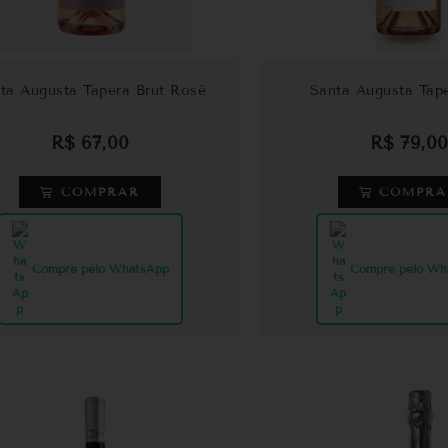
ta Augusta Tapera Brut Rosé
Santa Augusta Tap
R$
67,00
R$
79,00
COMPRAR
COMPRA
Compre pelo WhatsApp
Compre pelo Wh