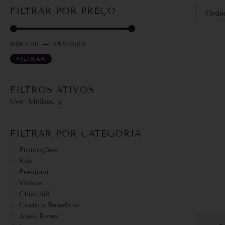
FILTRAR POR PREÇO
R$
67,00
—
R$
530,00
FILTRAR
FILTROS ATIVOS
Uva
:
Malbec
×
FILTRAR POR CATEGORIA
Promoções
Kits
Premium
Vinhos
Churchill
Custo x Benefício
Jóias Raras