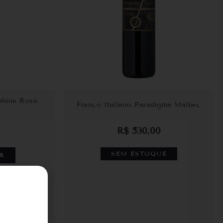
phine Rosé
Franco Italiano Paradigma Malbec
e
R$
530,00
SEM ESTOQUE
R
atsApp