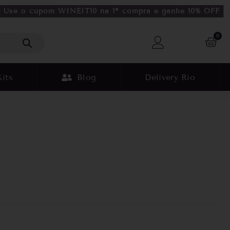
Use o cupom WINEIT10 na 1ª compra e ganhe 10% OFF
0
Kits
Blog
Delivery Rio