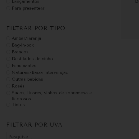
Lançamentos
D
Para presentear
FILTRAR POR TIPO
Ambar/laranja
Bag-in-box
Brancos
Destilados de vinho
Espumantes
Naturais/Baixa intervenção
Outras bebidas
Rosés
Sucos, licores, vinhos de sobremesa e
licorosos
Tintos
FILTRAR POR UVA