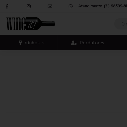
Atendimento (21) 98539-81
Vinhos
Produtores