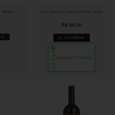
s Malbec
Don Guerino Sinais Malbec Rosé
R$
69,00
UE
COMPRAR
Compre pelo WhatsApp