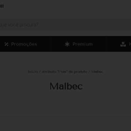
81
Promoções
Premium
Início
/ Atributo "Uvas" de produto / Malbec
Malbec