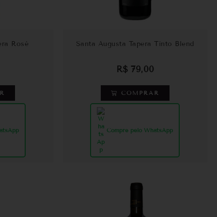
era Rosé
Santa Augusta Tapera Tinto Blend
R$
79,00
R
COMPRAR
atsApp
Compre pelo WhatsApp