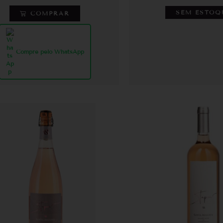
SEM ESTOQ
COMPRAR
Compre pelo WhatsApp