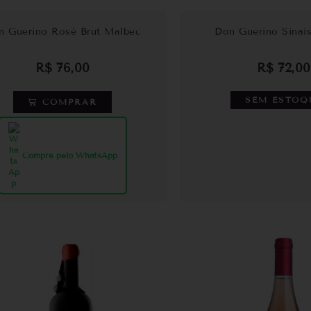
n Guerino Rosé Brut Malbec
Don Guerino Sinai
R$
76,00
R$
72,00
SEM ESTOQ
COMPRAR
Compre pelo WhatsApp