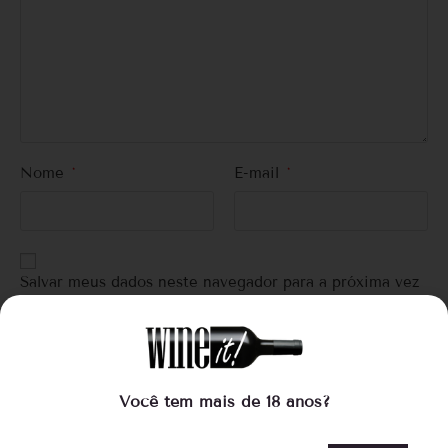
Nome
*
E-mail
*
Salvar meus dados neste navegador para a próxima vez
que eu comentar.
Você tem mais de 18 anos?