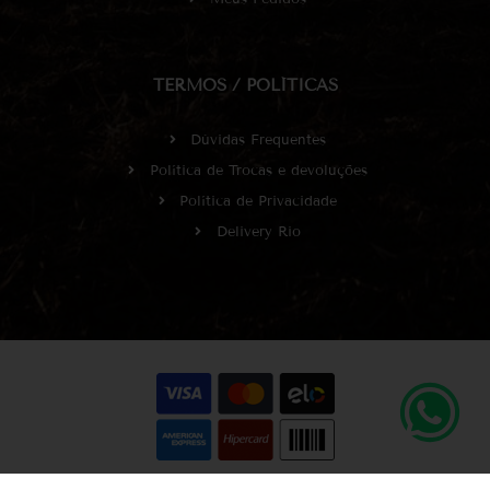
TERMOS / POLÍTICAS
Dúvidas Frequentes
Política de Trocas e devoluções
Política de Privacidade
Delivery Rio