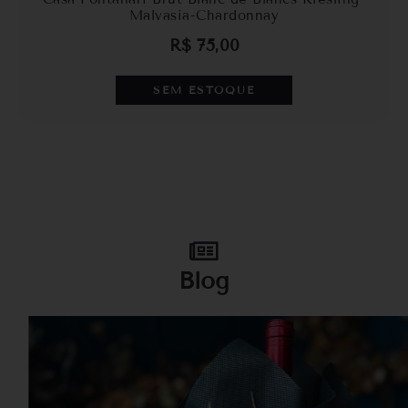
Malvasia-Chardonnay
R$
75,00
SEM ESTOQUE
Blog