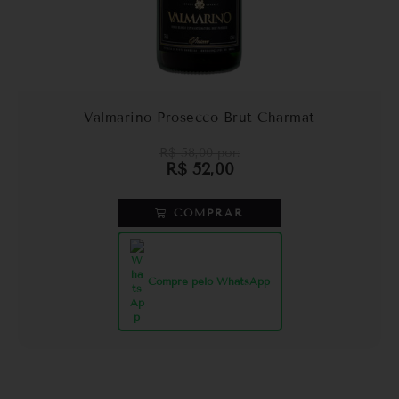
Valmarino Prosecco Brut Charmat
R$
58,00
por:
R$
52,00
COMPRAR
Compre pelo WhatsApp