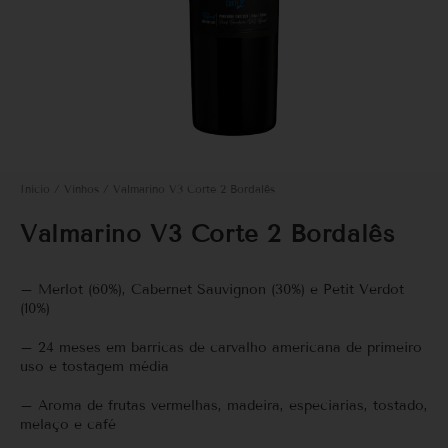
Início
/
Vinhos
/ Valmarino V3 Corte 2 Bordalês
Valmarino V3 Corte 2 Bordalês
–
Merlot (60%), Cabernet Sauvignon (30%) e Petit Verdot
(10%)
– 24 meses em barricas de carvalho americana de primeiro
uso e tostagem média
– Aroma de frutas vermelhas, madeira, especiarias, tostado,
melaço e café