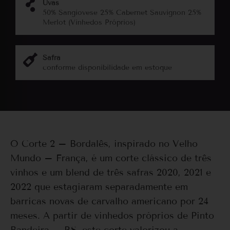
Uvas
50% Sangiovese 25% Cabernet Sauvignon 25%
Merlot (Vinhedos Próprios)
Safra
conforme disponibilidade em estoque
O
Corte 2 – Bordalês
, inspirado no Velho
Mundo – França, é um corte clássico de três
vinhos e um blend de três safras 2020, 2021 e
2022 que estagiaram separadamente em
barricas novas de carvalho americano por 24
meses. A partir de vinhedos próprios de Pinto
Bandeira – RS, este corte valorizou a