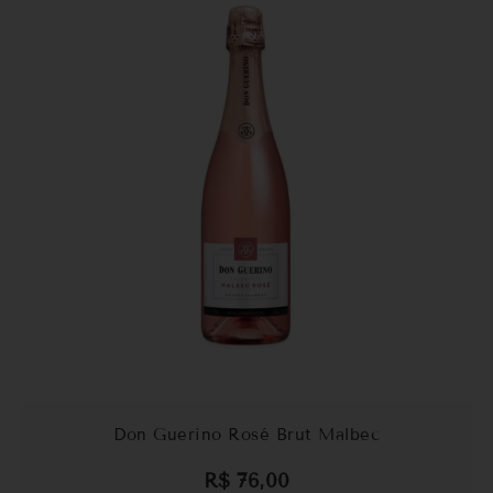
Don Guerino Rosé Brut Malbec
R$
76,00