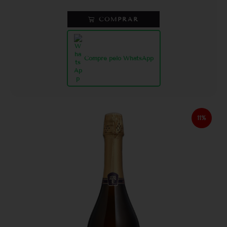
COMPRAR
Compre pelo WhatsApp
11%