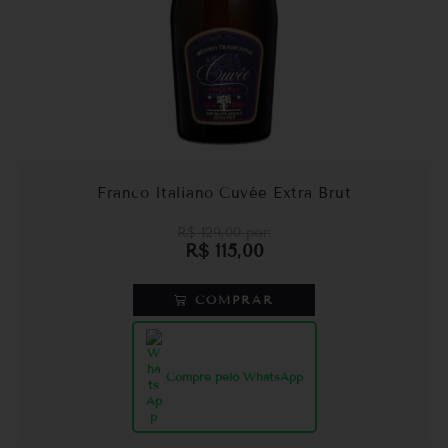
Franco Italiano Cuvée Extra Brut
R$
129,00
por:
R$
115,00
COMPRAR
Compre pelo WhatsApp