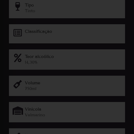
Tipo
Tinto
Classificação
Teor alcoólico
14,30%
Volume
750ml
Vinicola
Valmarino