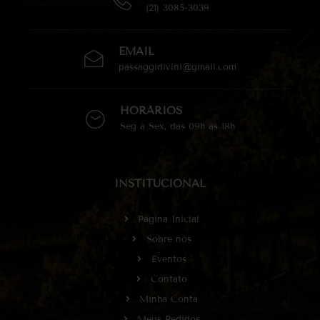
(21) 3085-3039
EMAIL
passaggidivini@gmail.com
HORÁRIOS
Seg à Sex, das 09h às 18h
INSTITUCIONAL
Página Inicial
Sobre nós
Eventos
Contato
Minha Conta
Meus Pedidos