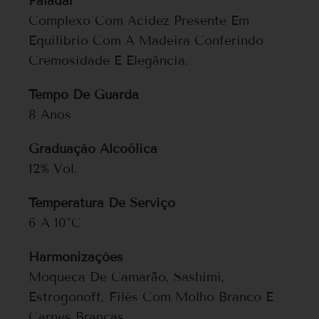
Paladar
Complexo Com Acidez Presente Em
Equílibrio Com A Madeira Conferindo
Cremosidade E Elegância.
Tempo De Guarda
8 Anos
Graduação Alcoólica
12% Vol.
Temperatura De Serviço
6 A 10°C
Harmonizações
Moqueca De Camarão, Sashimi,
Estrogonoff, Filés Com Molho Branco E
Carnes Brancas.