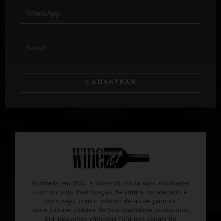
CADASTRAR
Fundada em 2014, a Wine it! inicia suas atividades
com foco na distribuição de vinhos no atacado e
no varejo, com o intuito de trazer para os
apreciadores rótulos de boa qualidade produzidos
por pequenas vinícolas fora dos canais de