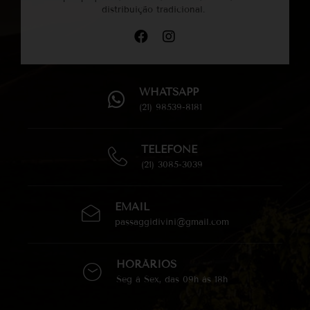
distribuição tradicional.
WHATSAPP
(21) 98539-8181
TELEFONE
(21) 3085-3039
EMAIL
passaggidivini@gmail.com
HORÁRIOS
Seg à Sex, das 09h às 18h