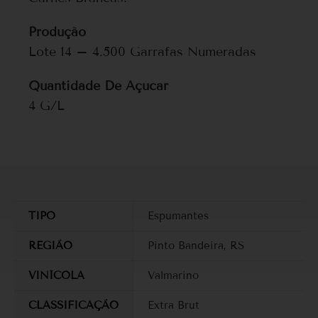
Produção
Lote 14 – 4.500 Garrafas Numeradas
Quantidade De Açúcar
4 G/L
TIPO
Espumantes
REGIÃO
Pinto Bandeira, RS
VINÍCOLA
Valmarino
CLASSIFICAÇÃO
Extra Brut