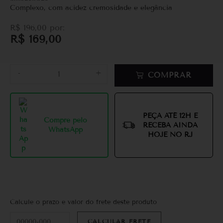
Complexo, com acidez cremosidade e elegância
R$
196,00
por:
R$
169,00
-
+
COMPRAR
PEÇA ATÉ 12H E
Compre pelo
RECEBA AINDA
WhatsApp
HOJE NO RJ
Calcule o prazo e valor do frete deste produto