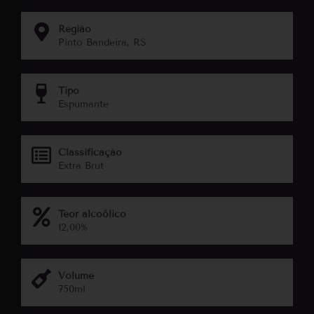
Região
Pinto Bandeira, RS
Tipo
Espumante
Classificação
Extra Brut
Teor alcoólico
12,00%
Volume
750ml