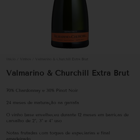
Início
/
Vinhos
/ Valmarino & Churchill Extra Brut
Valmarino & Churchill Extra Brut
70% Chardonnay e 30% Pinot Noir
24 meses de maturação na garrafa
O vinho base envelheceu durante 12 meses em barricas de
carvalho de 2°, 3° e 4° uso
Notas frutadas com toques de especiarias e final
amadeirado