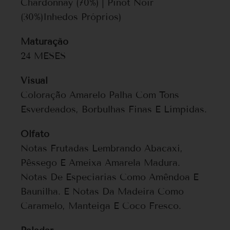
Chardonnay (70%) | Pinot Noir
(30%)Inhedos Próprios)
Maturação
24 MESES
Visual
Coloração Amarelo Palha Com Tons
Esverdeados, Borbulhas Finas E Límpidas.
Olfato
Notas Frutadas Lembrando Abacaxi,
Pêssego E Ameixa Amarela Madura.
Notas De Especiarias Como Amêndoa E
Baunilha. E Notas Da Madeira Como
Caramelo, Manteiga E Coco Fresco.