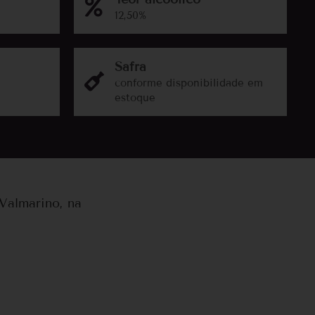
12,50%
Safra
conforme disponibilidade em
estoque
Valmarino, na