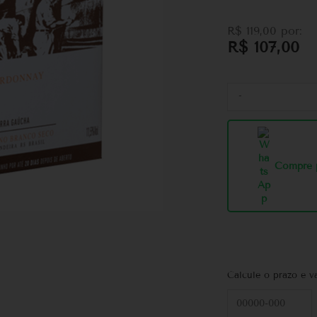
R$
119,00
por:
R$
107,00
-
Compre 
Calcule o prazo e v