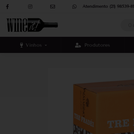
Atendimento (21) 98539-81
Vinhos
Produtores