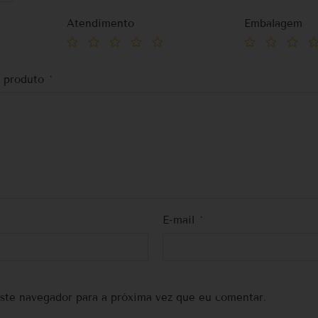
Atendimento
Embalagem
o produto
*
E-mail
*
ste navegador para a próxima vez que eu comentar.