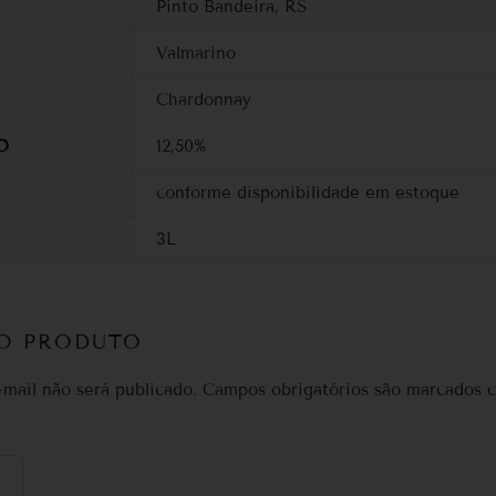
Pinto Bandeira, RS
Valmarino
Chardonnay
O
12,50%
conforme disponibilidade em estoque
3L
DO PRODUTO
mail não será publicado.
Campos obrigatórios são marcados